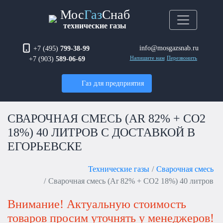
Мос
Газ
Снаб
технические газы
info@mosgazsnab.ru
+7 (495)
799-38-99
+7 (903)
589-06-69
Напишите нам
Перезвонить
Газ для предприятия
СВАРОЧНАЯ СМЕСЬ (AR 82% + CO2
18%) 40 ЛИТРОВ С ДОСТАВКОЙ В
ЕГОРЬЕВСКЕ
Технические газы
Сварочная смесь
Сварочная смесь (Ar 82% + CO2 18%) 40 литров
Внимание! Актуальную стоимость
товаров просим уточнять у менеджеров!