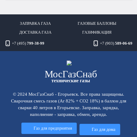
ЗАПРАВКА ГАЗА
ГАЗОВЫЕ БАЛЛОНЫ
ДОСТАВКА ГАЗА
ГАЗИФИКАЦИЯ
+7 (495)
799-38-99
+7 (903)
589-06-69
Мос
ГазСнаб
технические газы
© 2024 МосГазСнаб - Егорьевск. Все права защищены.
Сварочная смесь газов (Ar 82% + CO2 18%) в баллон для
сварки 40 литров в Егорьевске. Заправка, зарядка,
наполнение - заправка, обмен, аренда.
Газ для предприятия
Газ для дома