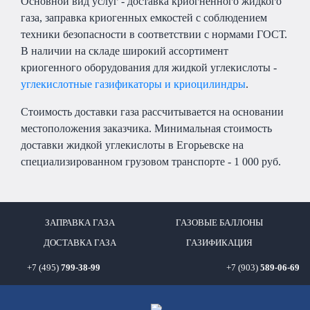
Основной вид услуг - доставка криогненного жидкого
газа, заправка криогенных емкостей с соблюдением
техники безопасности в соответствии с нормами ГОСТ.
В наличии на складе широкий ассортимент
криогенного оборудования для жидкой углекислоты -
углекислотные газификаторы и криоцилиндры
.
Стоимость доставки газа рассчитывается на основании
местоположения заказчика. Минимальная стоимость
доставки жидкой углекислоты в Егорьевске на
специализированном грузовом транспорте - 1 000 руб.
ЗАПРАВКА ГАЗА
ГАЗОВЫЕ БАЛЛОНЫ
ДОСТАВКА ГАЗА
ГАЗИФИКАЦИЯ
+7 (495)
799-38-99
+7 (903)
589-06-69