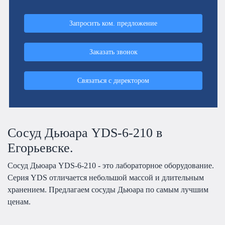
Запросить ком. предложение
Заказать звонок
Связаться с директором
Сосуд Дьюара YDS-6-210 в
Егорьевске.
Сосуд Дьюара YDS-6-210 - это лабораторное оборудование.
Серия YDS отличается небольшой массой и длительным
хранением. Предлагаем сосуды Дьюара по самым лучшим
ценам.