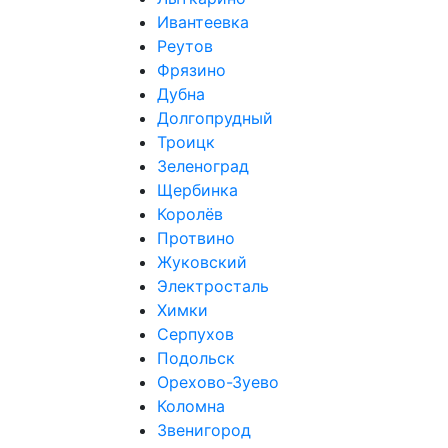
Ивантеевка
Реутов
Фрязино
Дубна
Долгопрудный
Троицк
Зеленоград
Щербинка
Королёв
Протвино
Жуковский
Электросталь
Химки
Серпухов
Подольск
Орехово-Зуево
Коломна
Звенигород