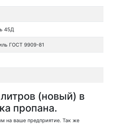
ь 45Д
иль ГОСТ 9909-81
литров (новый) в
ка пропана.
м на ваше предприятие. Так же