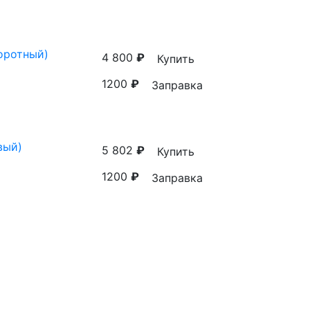
оротный)
4 800
₽
Купить
1200
₽
Заправка
вый)
5 802
₽
Купить
1200
₽
Заправка