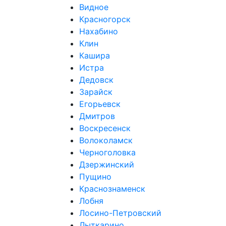
Видное
Красногорск
Нахабино
Клин
Кашира
Истра
Дедовск
Зарайск
Егорьевск
Дмитров
Воскресенск
Волоколамск
Черноголовка
Дзержинский
Пущино
Краснознаменск
Лобня
Лосино-Петровский
Лыткарино