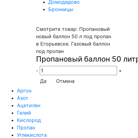
Домодедово
Бронницы
Смотрите товар: Пропановый
новый баллон 50 л под пропан
в Егорьевске. Газовый баллон
под пропан
Пропановый баллон 50 лит
-
+
Да
Отмена
Аргон
Азот
Ацетилен
Гелий
Кислород
Пропан
Углекислота