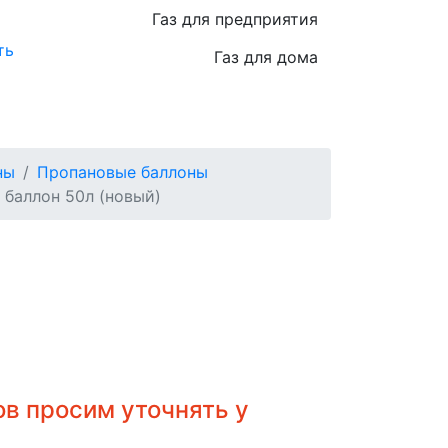
Газ для предприятия
ть
Газ для дома
ны
Пропановые баллоны
баллон 50л (новый)
в просим уточнять у