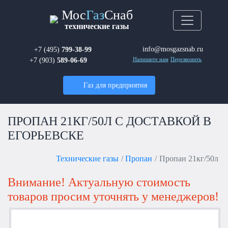
Мос
Газ
Снаб
технические газы
info@mosgazsnab.ru
+7 (495)
799-38-99
+7 (903)
589-06-69
Напишите нам
Перезвонить
Газ для предприятия
ПРОПАН 21КГ/50Л С ДОСТАВКОЙ В
ЕГОРЬЕВСКЕ
Технические газы
Пропан
Пропан 21кг/50л
Внимание! Актуальную стоимость
товаров просим уточнять у менеджеров!