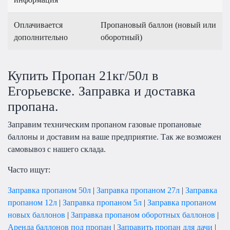
Оплачивается
Пропановый баллон (новый или
дополнительно
оборотный)
Купить Пропан 21кг/50л в
Егорьевске. Заправка и доставка
пропана.
Заправим техническим пропаном газовые пропановые
баллоны и доставим на ваше предприятие. Так же возможен
самовывоз с нашего склада.
Часто ищут:
Заправка пропаном 50л
|
Заправка пропаном 27л
|
Заправка
пропаном 12л
|
Заправка пропаном 5л
|
Заправка пропаном
новых баллонов
|
Заправка пропаном оборотных баллонов
|
Аренда баллонов под пропан
|
Заправить пропан для дачи
|