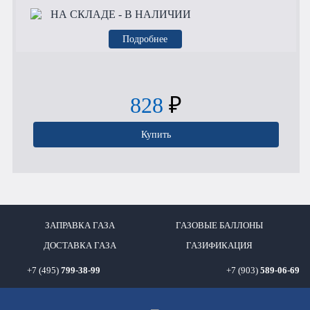
НА СКЛАДЕ
- В НАЛИЧИИ
Подробнее
828
₽
Купить
ЗАПРАВКА ГАЗА
ГАЗОВЫЕ БАЛЛОНЫ
ДОСТАВКА ГАЗА
ГАЗИФИКАЦИЯ
+7 (495)
799-38-99
+7 (903)
589-06-69