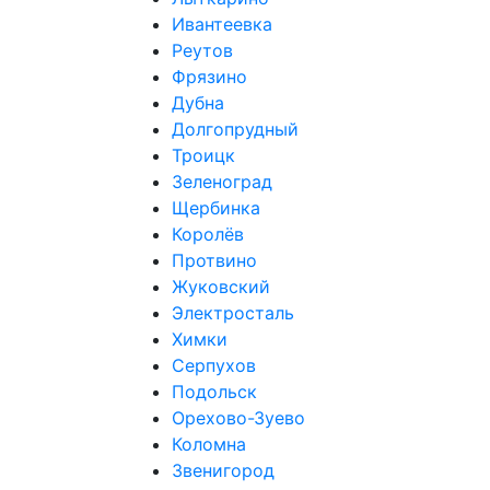
Ивантеевка
Реутов
Фрязино
Дубна
Долгопрудный
Троицк
Зеленоград
Щербинка
Королёв
Протвино
Жуковский
Электросталь
Химки
Серпухов
Подольск
Орехово-Зуево
Коломна
Звенигород