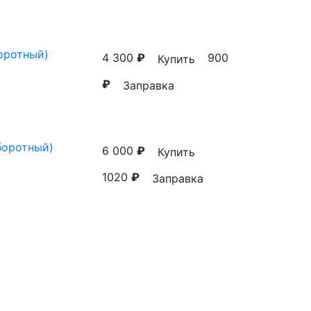
оротный)
4 300
₽
900
Купить
₽
Заправка
боротный)
6 000
₽
Купить
1020
₽
Заправка