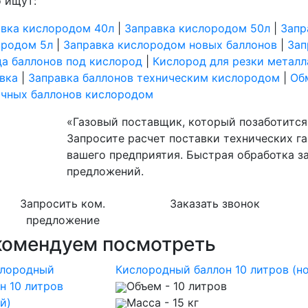
 ищут:
авка кислородом 40л
|
Заправка кислородом 50л
|
Запр
ородом 5л
|
Заправка кислородом новых баллонов
|
Зап
а баллонов под кислород
|
Кислород для резки металл
вка
|
Заправка баллонов техническим кислородом
|
Об
очных баллонов кислородом
«Газовый поставщик, который позаботится 
Запросите расчет поставки технических га
вашего предприятия. Быстрая обработка з
предложений.
Запросить ком.
Заказать звонок
предложение
комендуем посмотреть
Кислородный баллон 10 литров (н
Объем
- 10 литров
Масса
- 15 кг