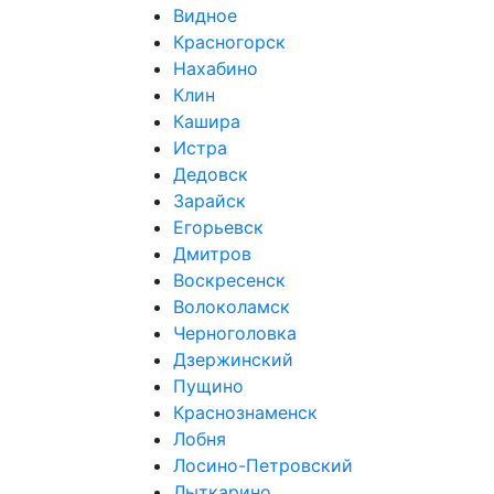
Видное
Красногорск
Нахабино
Клин
Кашира
Истра
Дедовск
Зарайск
Егорьевск
Дмитров
Воскресенск
Волоколамск
Черноголовка
Дзержинский
Пущино
Краснознаменск
Лобня
Лосино-Петровский
Лыткарино