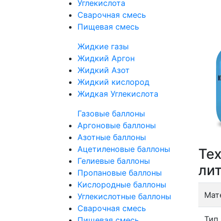
Углекислота
Сварочная смесь
Пищевая смесь
Жидкие газы
Жидкий Аргон
Жидкий Азот
Жидкий кислород
Жидкая Углекислота
Газовые баллоны
Аргоновые баллоны
Азотные баллоны
Ацетиленовые баллоны
Те
Гелиевые баллоны
ли
Пропановые баллоны
Кислородные баллоны
Мат
Углекислотные баллоны
Сварочная смесь
Тип
Пищевая смесь