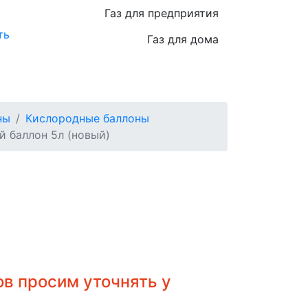
Газ для предприятия
ть
Газ для дома
ны
Кислородные баллоны
 баллон 5л (новый)
в просим уточнять у