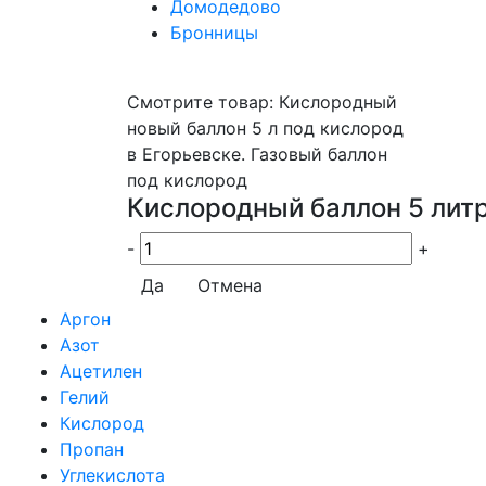
Домодедово
Бронницы
Смотрите товар: Кислородный
новый баллон 5 л под кислород
в Егорьевске. Газовый баллон
под кислород
Кислородный баллон 5 литр
-
+
Да
Отмена
Аргон
Азот
Ацетилен
Гелий
Кислород
Пропан
Углекислота