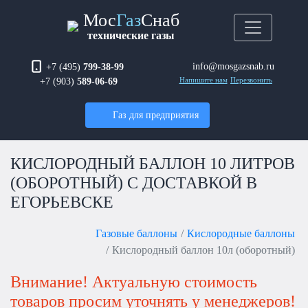
Мос
Газ
Снаб
технические газы
info@mosgazsnab.ru
+7 (495)
799-38-99
+7 (903)
589-06-69
Напишите нам
Перезвонить
Газ для предприятия
КИСЛОРОДНЫЙ БАЛЛОН 10 ЛИТРОВ
(ОБОРОТНЫЙ) С ДОСТАВКОЙ В
ЕГОРЬЕВСКЕ
Газовые баллоны
Кислородные баллоны
Кислородный баллон 10л (оборотный)
Внимание! Актуальную стоимость
товаров просим уточнять у менеджеров!