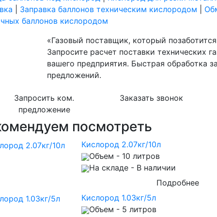
вка
|
Заправка баллонов техническим кислородом
|
Об
очных баллонов кислородом
«Газовый поставщик, который позаботится 
Запросите расчет поставки технических га
вашего предприятия. Быстрая обработка з
предложений.
Запросить ком.
Заказать звонок
предложение
комендуем посмотреть
Кислород 2.07кг/10л
Объем
- 10 литров
На складе
- В наличии
Подробнее
Кислород 1.03кг/5л
Объем
- 5 литров