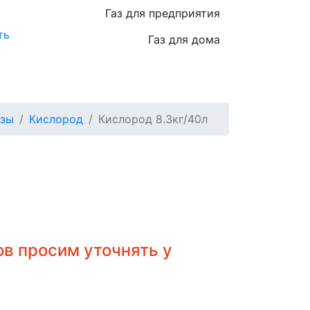
Газ для предприятия
ть
Газ для дома
азы
Кислород
Кислород 8.3кг/40л
в просим уточнять у