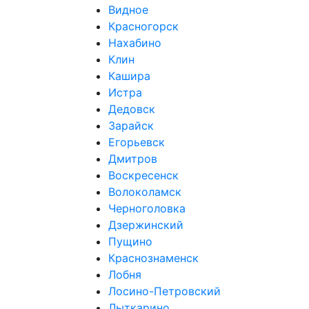
Видное
Красногорск
Нахабино
Клин
Кашира
Истра
Дедовск
Зарайск
Егорьевск
Дмитров
Воскресенск
Волоколамск
Черноголовка
Дзержинский
Пущино
Краснознаменск
Лобня
Лосино-Петровский
Лыткарино