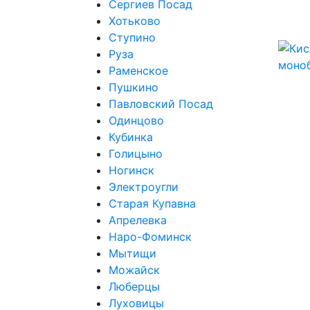
Сергиев Посад
Хотьково
Ступино
Руза
Раменское
Пушкино
Павловский Посад
Одинцово
Кубинка
Голицыно
Ногинск
Электроугли
Старая Купавна
Апрелевка
Наро-Фоминск
Мытищи
Можайск
Люберцы
Луховицы