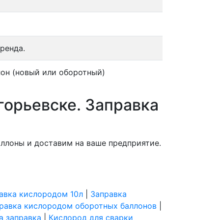
ренда.
он (новый или оборотный)
горьевске. Заправка
ллоны и доставим на ваше предприятие.
авка кислородом 10л
|
Заправка
равка кислородом оборотных баллонов
|
а заправка
|
Кислород для сварки