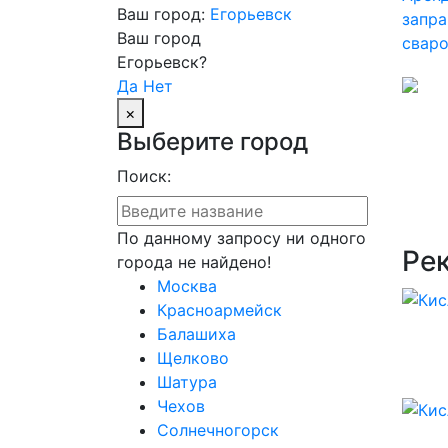
Ваш город:
Егорьевск
запра
Ваш город
свар
Егорьевск?
Да
Нет
×
Выберите город
Поиск:
По данному запросу ни одного
Ре
города не найдено!
Москва
Красноармейск
Балашиха
Щелково
Шатура
Чехов
Солнечногорск