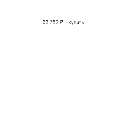
23 760
₽
Купить