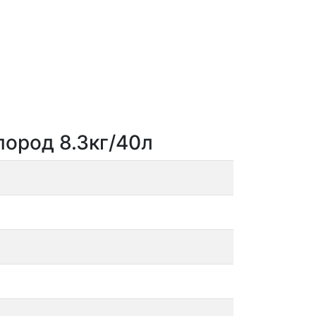
лород 8.3кг/40л