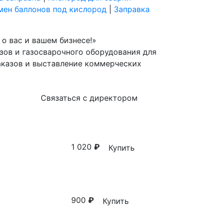
мен баллонов под кислород
|
Заправка
о вас и вашем бизнесе!»
зов и газосварочного оборудования для
аказов и выставление коммерческих
Связаться с директором
1 020
₽
Купить
900
₽
Купить