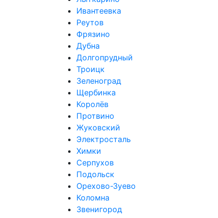
Ивантеевка
Реутов
Фрязино
Дубна
Долгопрудный
Троицк
Зеленоград
Щербинка
Королёв
Протвино
Жуковский
Электросталь
Химки
Серпухов
Подольск
Орехово-Зуево
Коломна
Звенигород