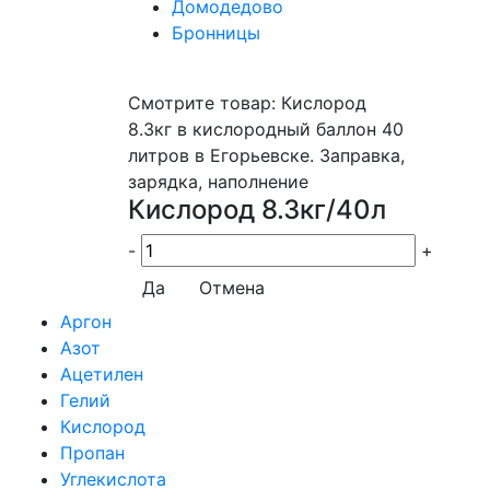
Домодедово
Бронницы
Смотрите товар: Кислород
8.3кг в кислородный баллон 40
литров в Егорьевске. Заправка,
зарядка, наполнение
Кислород 8.3кг/40л
-
+
Да
Отмена
Аргон
Азот
Ацетилен
Гелий
Кислород
Пропан
Углекислота