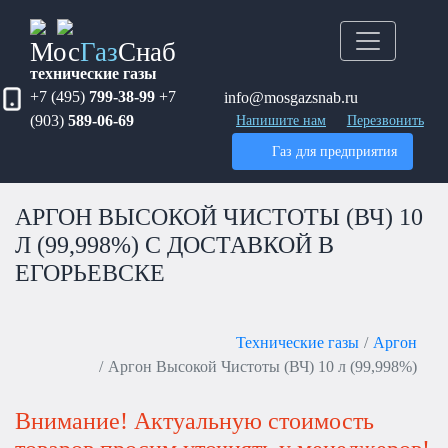
Мос
Газ
Снаб
технические газы
+7 (495)
799-38-99
+7
info@mosgazsnab.ru
(903)
589-06-69
Напишите нам
Перезвонить
Газ для предприятия
АРГОН ВЫСОКОЙ ЧИСТОТЫ (ВЧ) 10
Л (99,998%) С ДОСТАВКОЙ В
ЕГОРЬЕВСКЕ
Технические газы
Аргон
Аргон Высокой Чистоты (ВЧ) 10 л (99,998%)
Внимание! Актуальную стоимость