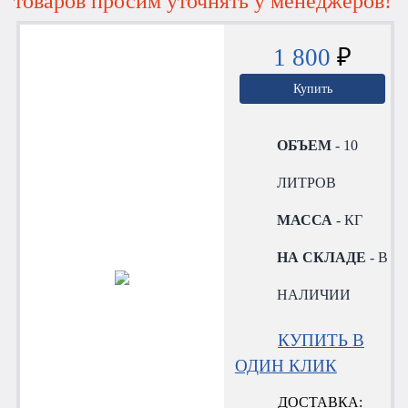
товаров просим уточнять у менеджеров!
1 800
₽
Купить
ОБЪЕМ
- 10
ЛИТРОВ
МАССА
- КГ
НА СКЛАДЕ
- В
НАЛИЧИИ
КУПИТЬ В
ОДИН КЛИК
ДОСТАВКА: